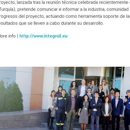
royecto, lanzada tras la reunión técnica celebrada recientemente
Turquía), pretende comunicar e informar a la industria, comunidad c
rogresos del proyecto, actuando como herramienta soporte de la
esultados que se lleven a cabo durante su desarrollo.
ore info |
http://www.integroil.eu