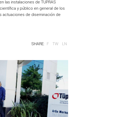
 en las instalaciones de TUPRAS
ientífica y público en general de los
s actuaciones de diseminación de
SHARE:
F
TW
LN